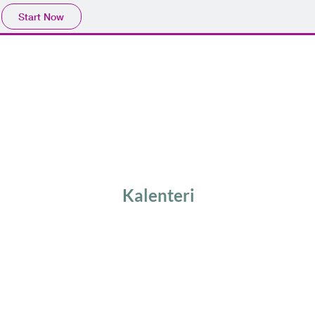
Start Now
Kalenteri