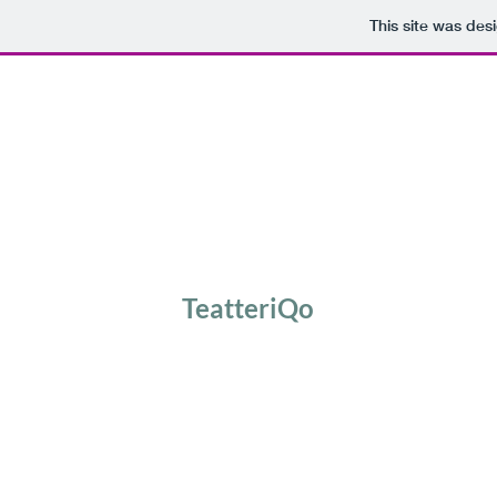
This site was des
TeatteriQo