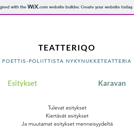
igned with the
.com
website builder. Create your website today.
TEATTERIQO
POETTIS-POLIITTISTA NYKYNUKKETEATTERIA
Esitykset
Karavan
Tulevat esitykset
Kiertävät esitykset
Ja muutamat esitykset menneisyydeltä